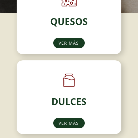
QUESOS
VER MÁS
DULCES
VER MÁS