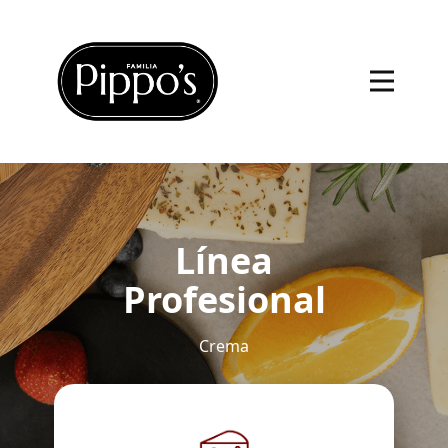
Línea
Profesional
Crema