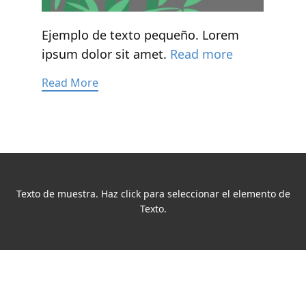
Ejemplo de texto pequeño. Lorem
ipsum dolor sit amet.
Read more
Read More
Texto de muestra. Haz click para seleccionar el elemento de
Texto.